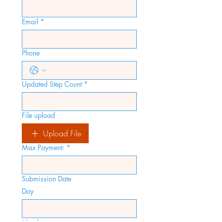
Email
*
Phone
Updated Step Count
*
File upload
Upload File
Max Payment:
*
Submission Date
Day