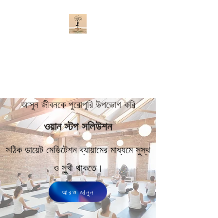
আসুন জীবনকে পুরোপুরি
উপভোগ করি
সুস্থ ও সুখী থাকুন
আসুন জীবনকে পুরোপুরি উপভোগ করি
ওয়ান স্টপ সলিউশন
সঠিক ডায়েট মেডিটেশন ব্যায়ামের মাধ্যমে সুস্থ
ও সুখী থাকতে।
আরও জানুন