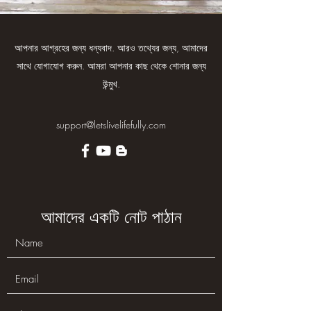
আপনার আগ্রহের জন্য ধন্যবাদ. আরও তথ্যের জন্য, আমাদের
সাথে যোগাযোগ করুন. আমরা আপনার কাছ থেকে শোনার জন্য
উন্মুখ.
support@letslivelifefully.com
আমাদের একটি নোট পাঠান